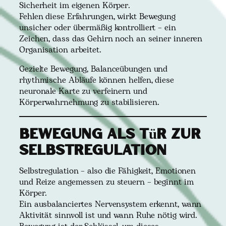
Sicherheit im eigenen Körper.
Fehlen diese Erfahrungen, wirkt Bewegung
unsicher oder übermäßig kontrolliert – ein
Zeichen, dass das Gehirn noch an seiner inneren
Organisation arbeitet.
Gezielte Bewegung, Balanceübungen und
rhythmische Abläufe können helfen, diese
neuronale Karte zu verfeinern und
Körperwahrnehmung zu stabilisieren.
Bewegung als Tür zur
Selbstregulation
Selbstregulation – also die Fähigkeit, Emotionen
und Reize angemessen zu steuern – beginnt im
Körper.
Ein ausbalanciertes Nervensystem erkennt, wann
Aktivität sinnvoll ist und wann Ruhe nötig wird.