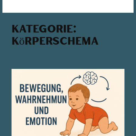
Kategorie:
Körperschema