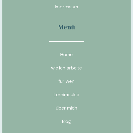
Impressum
Menü
Home
wie ich arbeite
für wen
Lernimpulse
über mich
Blog