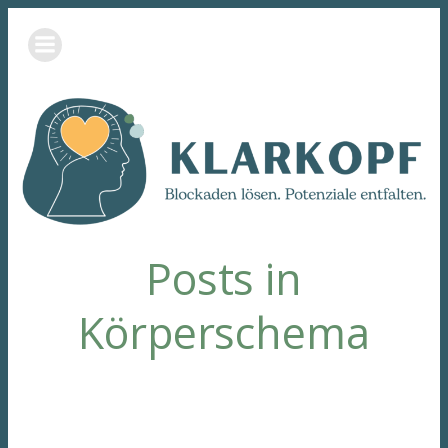
Zum
Inhalt
springen
Posts in
Körperschema