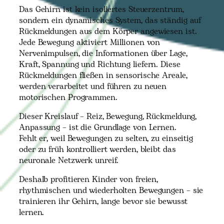
Das Gehirn ist kein isoliertes Steuerzentrum,
sondern ein dynamisches System, das ständig auf
Rückmeldungen aus dem Körper angewiesen ist.
Jede Bewegung aktiviert Millionen von
Nervenimpulsen, die Informationen über Lage,
Kraft, Spannung und Richtung liefern. Diese
Rückmeldungen fließen in sensorische Areale,
werden verarbeitet und führen zu neuen
motorischen Programmen.
Dieser Kreislauf – Reiz, Bewegung, Rückmeldung,
Anpassung – ist die Grundlage von Lernen.
Fehlt er, weil Bewegungen zu selten, zu einseitig
oder zu früh kontrolliert werden, bleibt das
neuronale Netzwerk unreif.
Deshalb profitieren Kinder von freien,
rhythmischen und wiederholten Bewegungen – sie
trainieren ihr Gehirn, lange bevor sie bewusst
lernen.