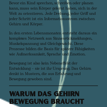
Bevor ein Kind sprechen, schreiben oder planen
kann, muss sein Körper gelernt haben, sich in der
Welt zu orientieren. Jede Drehung, jeder Griff und
jeder Schritt ist ein Informationsstrom zwischen
Gehirn und Körper.
In den ersten Lebensmonaten entsteht daraus ein
komplexes Netzwerk aus Sinnesrückmeldungen,
Muskelspannung und Gleichgewicht. Diese
Prozesse bilden die Basis für spätere Fähigkeiten
wie Aufmerksamkeit, Sprache und Emotion.
Bewegung ist also kein Nebeneffekt der
Entwicklung – sie ist ihr Ursprung. Das Gehirn
denkt in Mustern, die aus Erfahrung und
Bewegung gewoben sind.
Warum das Gehirn
Bewegung braucht