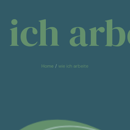
 ich arb
Home
wie ich arbeite