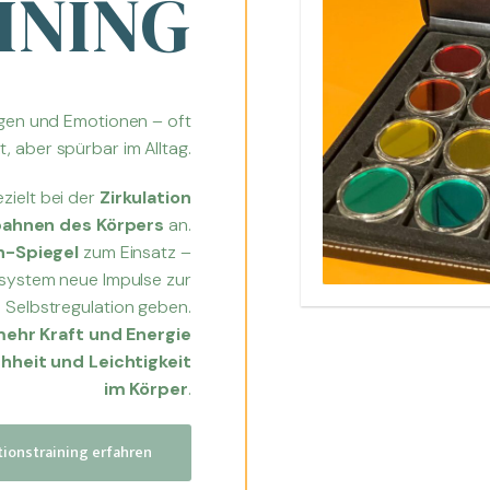
INING
ngen und Emotionen – oft
, aber spürbar im Alltag.
zielt bei der
Zirkulation
ebahnen des Körpers
an.
-Spiegel
zum Einsatz –
system neue Impulse zur
Selbstregulation geben.
ehr Kraft und Energie
hheit und Leichtigkeit
im Körper
.
ionstraining erfahren