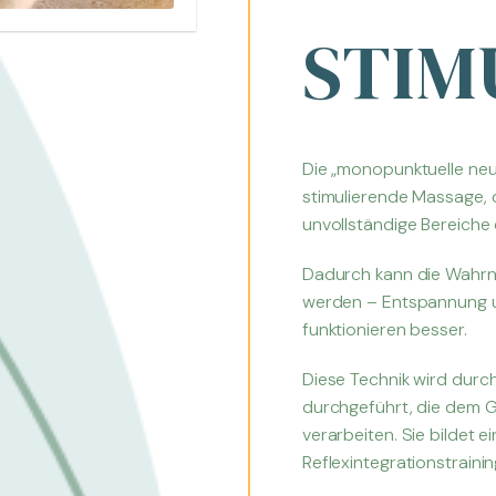
STIM
Die „monopunktuelle neur
stimulierende Massage, d
unvollständige Bereich
Dadurch kann die Wahrn
werden – Entspannung u
funktionieren besser.
Diese Technik wird durch
durchgeführt, die dem Ge
verarbeiten. Sie bildet 
Reflexintegrationstrainin