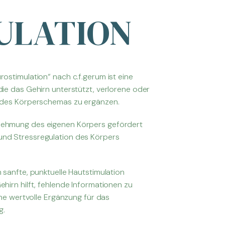
ULATION
ostimulation“ nach c.f.gerum ist eine
ie das Gehirn unterstützt, verlorene oder
e des Körperschemas zu ergänzen.
ehmung des eigenen Körpers gefördert
nd Stressregulation des Körpers
 sanfte, punktuelle Hautstimulation
hirn hilft, fehlende Informationen zu
eine wertvolle Ergänzung für das
g.