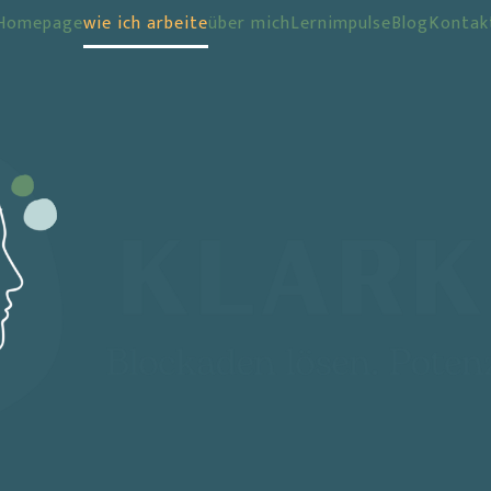
Homepage
wie ich arbeite
über mich
Lernimpulse
Blog
Kontak