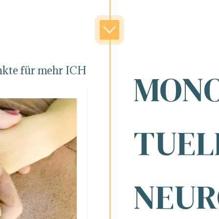
nkte für mehr ICH
MONO
TUEL
NEUR