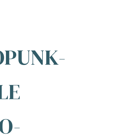
PUNK-
LE
O-