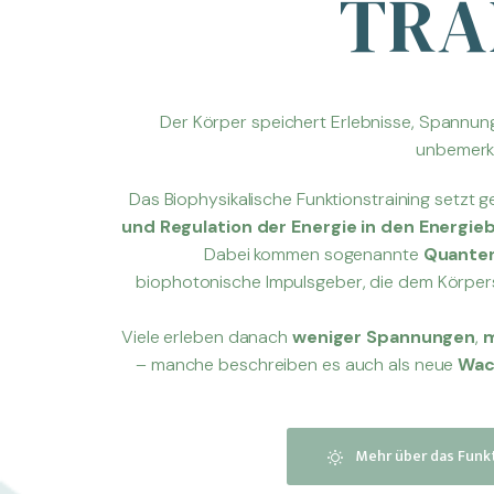
TRA
Der Körper speichert Erlebnisse, Spannu
unbemerkt
Das Biophysikalische Funktionstraining setzt ge
und Regulation der Energie in den Energi
Dabei kommen sogenannte
Quanten
biophotonische Impulsgeber, die dem Körper
Viele erleben danach
weniger Spannungen
,
m
– manche beschreiben es auch als neue
Wac
Mehr über das Funkt