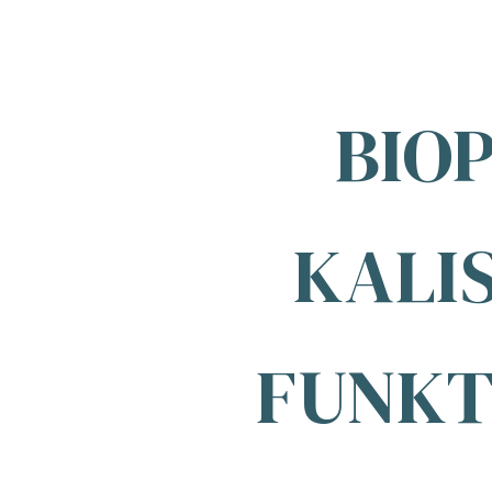
BIOP
KALI
FUNKT