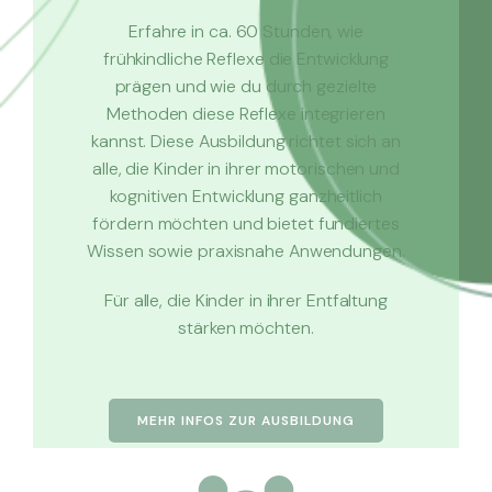
Erfahre in ca. 60 Stunden, wie
frühkindliche Reflexe die Entwicklung
prägen und wie du durch gezielte
Methoden diese Reflexe integrieren
kannst. Diese Ausbildung richtet sich an
alle, die Kinder in ihrer motorischen und
kognitiven Entwicklung ganzheitlich
fördern möchten und bietet fundiertes
Wissen sowie praxisnahe Anwendungen.
Für alle, die Kinder in ihrer Entfaltung
stärken möchten.
MEHR INFOS ZUR AUSBILDUNG