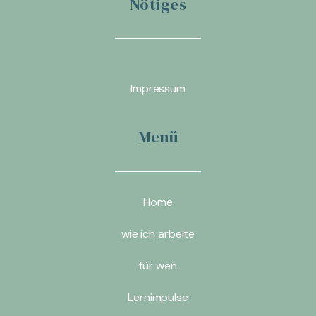
Nötiges
Impressum
Menü
Home
wie ich arbeite
für wen
Lernimpulse