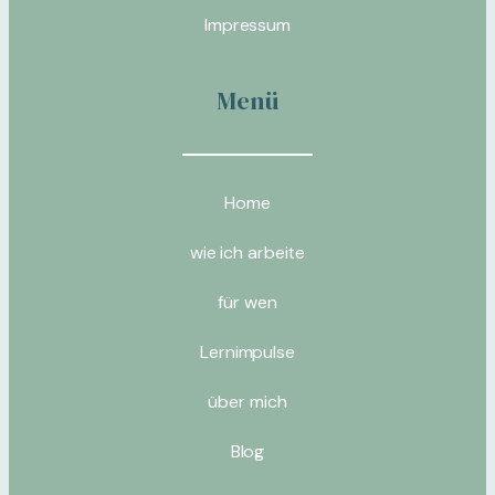
Impressum
Menü
Home
wie ich arbeite
für wen
Lernimpulse
über mich
Blog