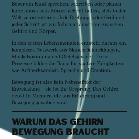
Bevor ein Kind sprechen, schreiben oder planen
kann, muss sein Körper gelernt haben, sich in der
Welt zu orientieren. Jede Drehung, jeder Griff und
jeder Schritt ist ein Informationsstrom zwischen
Gehirn und Körper.
In den ersten Lebensmonaten entsteht daraus ein
komplexes Netzwerk aus Sinnesrückmeldungen,
Muskelspannung und Gleichgewicht. Diese
Prozesse bilden die Basis für spätere Fähigkeiten
wie Aufmerksamkeit, Sprache und Emotion.
Bewegung ist also kein Nebeneffekt der
Entwicklung – sie ist ihr Ursprung. Das Gehirn
denkt in Mustern, die aus Erfahrung und
Bewegung gewoben sind.
Warum das Gehirn
Bewegung braucht