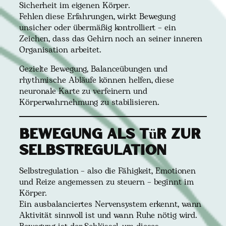
Sicherheit im eigenen Körper.
Fehlen diese Erfahrungen, wirkt Bewegung
unsicher oder übermäßig kontrolliert – ein
Zeichen, dass das Gehirn noch an seiner inneren
Organisation arbeitet.
Gezielte Bewegung, Balanceübungen und
rhythmische Abläufe können helfen, diese
neuronale Karte zu verfeinern und
Körperwahrnehmung zu stabilisieren.
Bewegung als Tür zur
Selbstregulation
Selbstregulation – also die Fähigkeit, Emotionen
und Reize angemessen zu steuern – beginnt im
Körper.
Ein ausbalanciertes Nervensystem erkennt, wann
Aktivität sinnvoll ist und wann Ruhe nötig wird.