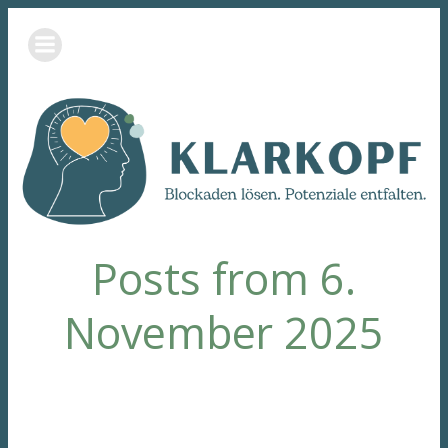
Zum
Inhalt
springen
Posts from 6.
November 2025