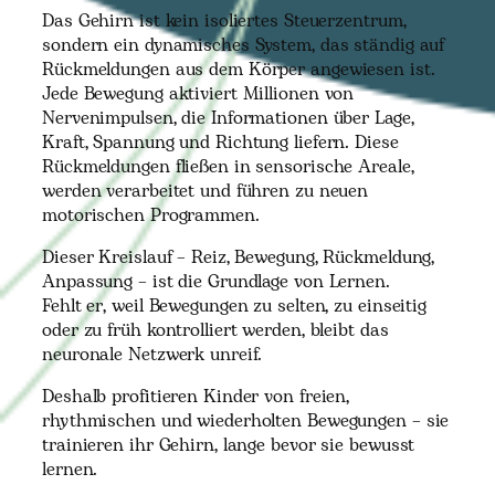
Das Gehirn ist kein isoliertes Steuerzentrum,
sondern ein dynamisches System, das ständig auf
Rückmeldungen aus dem Körper angewiesen ist.
Jede Bewegung aktiviert Millionen von
Nervenimpulsen, die Informationen über Lage,
Kraft, Spannung und Richtung liefern. Diese
Rückmeldungen fließen in sensorische Areale,
werden verarbeitet und führen zu neuen
motorischen Programmen.
Dieser Kreislauf – Reiz, Bewegung, Rückmeldung,
Anpassung – ist die Grundlage von Lernen.
Fehlt er, weil Bewegungen zu selten, zu einseitig
oder zu früh kontrolliert werden, bleibt das
neuronale Netzwerk unreif.
Deshalb profitieren Kinder von freien,
rhythmischen und wiederholten Bewegungen – sie
trainieren ihr Gehirn, lange bevor sie bewusst
lernen.