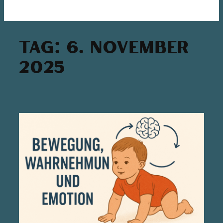
Tag:
6. November
2025